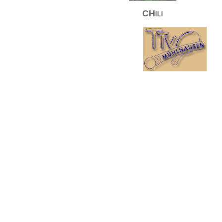
CHili